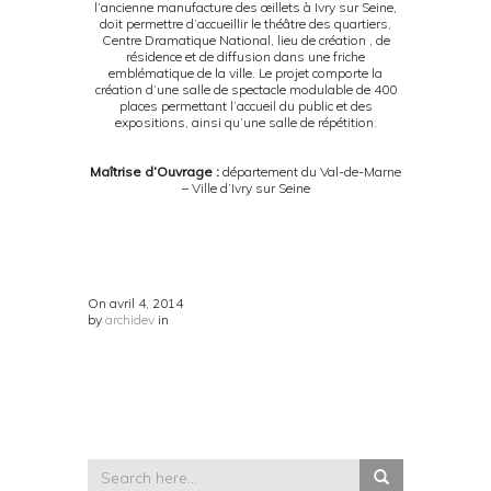
l’ancienne manufacture des œillets à Ivry sur Seine,
doit permettre d’accueillir le théâtre des quartiers,
Centre Dramatique National, lieu de création , de
résidence et de diffusion dans une friche
emblématique de la ville. Le projet comporte la
création d’une salle de spectacle modulable de 400
places permettant l’accueil du public et des
expositions, ainsi qu’une salle de répétition.
Maîtrise d’Ouvrage :
département du Val-de-Marne
– Ville d’Ivry sur Seine
On
avril 4, 2014
by
archidev
in