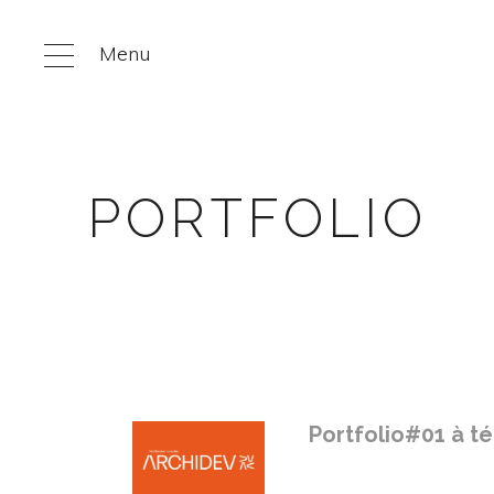
Menu
PORTFOLIO
Portfolio#01 à t