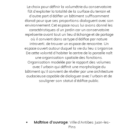
Le choix pour définir la volumétrie du conservatoire
fût d’exploiter la totalité de la surface du terrain et
d’autre part d’édifier un bâtiment suffisamment
élancé pour que ses proportions dialoguent avec son
environnement.Cet espace nous lui avons donné les
caractéristiques d’un jardin car un conservatoire
représente avant tout un lieu d’échange et de partage
où il convient dans ce type d’édifice par nature
introverti, de trouver un espace de rencontre. Un
espace ouvert autour duquel la vie du lieu s’organise.
De cette volonté d’habiter le centre de la parcelle naît
une organisation spatiale des fonctions.
Organisation modelée par le rapport des volumes
avec l’urbain qui définit une morphologie du
bâtiment qu’il convient de révéler par une architecture
audacieuse capable de dialoguer avec l’urbain et de
souligner son statut d’édifice public.
Maîtrise d’ouvrage
: Ville d’Antibes Juan-les-
Pins