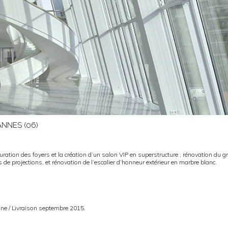
ANNES (06)
uration des foyers et la création d’un salon VIP en superstructure ; rénovation du g
 de projections, et rénovation de l’escalier d’honneur extérieur en marbre blanc.
ne / Livraison septembre 2015.