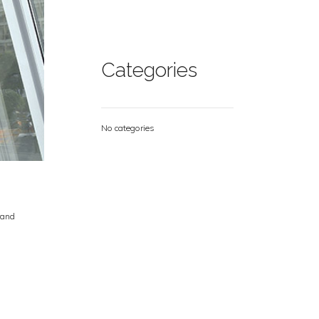
Categories
No categories
rand