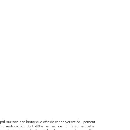
cipal sur son site historique afin de conserver cet équipement
la restauration du théâtre permet de lui insuffler cette