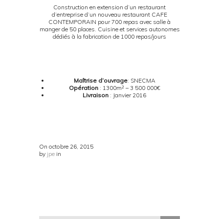
Construction en extension d’un restaurant
d’entreprise d’un nouveau restaurant CAFE
CONTEMPORAIN pour 700 repas avec salle à
manger de 50 places. Cuisine et services autonomes
dédiés à la fabrication de 1000 repas/jours
Maîtrise d’ouvrage
: SNECMA
Opération
:
1300m² – 3 500 000€
Livraison
: Janvier 2016
On
octobre 26, 2015
by
jpe
in